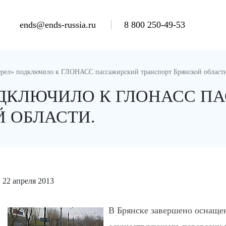
ends@ends-russia.ru
8 800 250-49-53
л» подключило к ГЛОНАСС пассажирский транспорт Брянской област
ОДКЛЮЧИЛО К ГЛОНАСС П
Й ОБЛАСТИ.
22 апреля 2013
В Брянске завершено оснаще