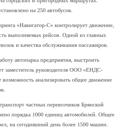
на городских и пригородных маршрутах.
тановлено на 250 автобусов.
оринга «Навигатор-С» контролирует движение,
сть выполняемых рейсов. Одной из главных
возок и качества обслуживания пассажиров.
аботу автопарка предприятия, выстроить
ает заместитель руководителя ООО «ЕНДС-
т возможность анализировать общее движение
ов.
транспорт частных перевозчиков Брянской
чено порядка 1000 единиц автомобилей. Общее
ел, на сегодняшний день более 1500 машин.