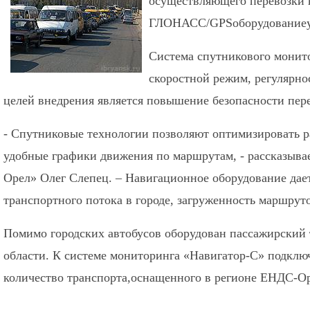
осуществляющего перевозки 
ГЛОНАСС/GPSоборудованиеус
Система спутникового монит
скоростной режим, регулярно
целей внедрения является повышение безопасности пере
- Спутниковые технологии позволяют оптимизировать р
удобные графики движения по маршрутам, - рассказыв
Орел» Олег Слепец. – Навигационное оборудование дае
транспортного потока в городе, загруженность маршрут
Помимо городских автобусов оборудован пассажирский 
области. К системе мониторинга «Навигатор-С» подклю
количество транспорта,оснащенного в регионе ЕНДС-Ор