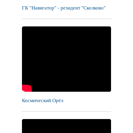
ГК "Навигатор" - резидент "Сколково"
Космический Орёл