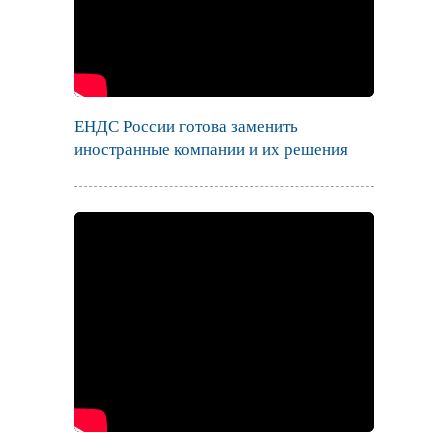
ЕНДС России готова заменить
иностранные компании и их решения