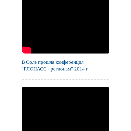
В Орле прошла конференция
"ГЛОНАСС - регионам" 2014 г.