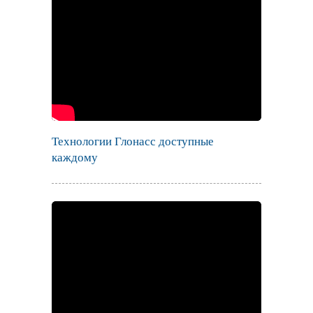
Технологии Глонасс доступные
каждому