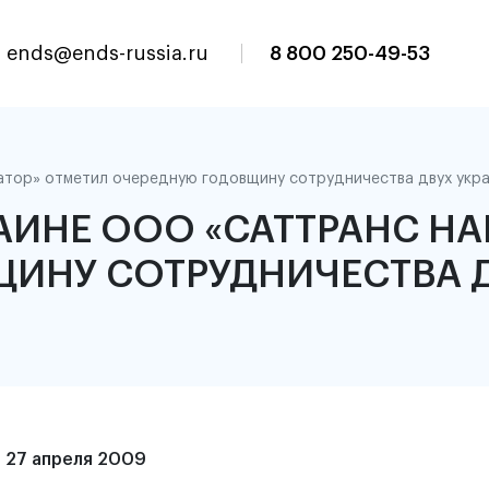
ends@ends-russia.ru
8 800 250-49-53
тор» отметил очередную годовщину сотрудничества двух укра
РАИНЕ ООО «САТТРАНС Н
ИНУ СОТРУДНИЧЕСТВА 
27 апреля 2009