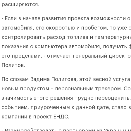
расширяются.
- Если в начале развития проекта возможности
автомобиля, его скоростью и пробегом, то уже 
контролировать расход топлива и температурн
показания с компьютера автомобиля, получать 
его пределами, - отмечает генеральный директ
Политов.
По словам Вадима Политова, этой весной услуга
новым продуктом – персональным трекером. С
значимость этого решения трудно переоценить
событием, приуроченным к данной дате, стало 
компании в проект ЕНДС.
- Взаимодействовать с партнерами из Украины н