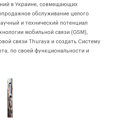
аний в Украине, совмещающих
лепродажное обслуживание целого
аучный и технический потенциал
хнологии мобильной связи (GSM),
овой связи Thuraya и создать Систему
та, по своей функциональности и