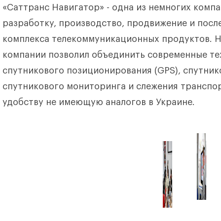
«Саттранс Навигатор» - одна из немногих комп
разработку, производство, продвижение и пос
комплекса телекоммуникационных продуктов. Н
компании позволил объединить современные те
спутникового позиционирования (GPS), спутник
спутникового мониторинга и слежения транспор
удобству не имеющую аналогов в Украине.