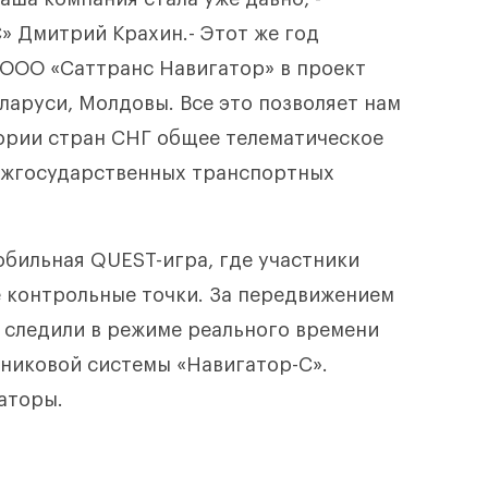
» Дмитрий Крахин.- Этот же год
ООО «Саттранс Навигатор» в проект
ларуси, Молдовы. Все это позволяет нам
ории стран СНГ общее телематическое
ежгосударственных транспортных
бильная QUEST-игра, где участники
 контрольные точки. За передвижением
ы следили в режиме реального времени
никовой системы «Навигатор-С».
аторы.